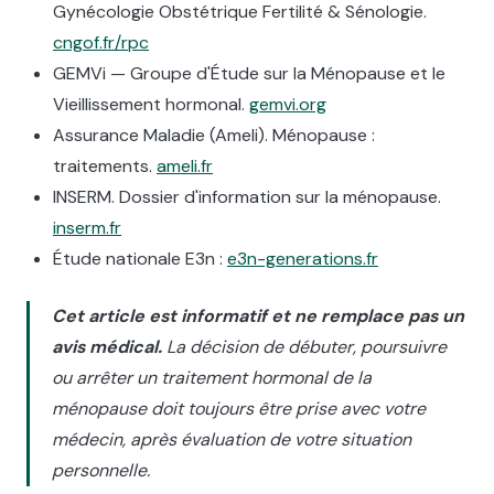
Gynécologie Obstétrique Fertilité & Sénologie.
cngof.fr/rpc
GEMVi — Groupe d'Étude sur la Ménopause et le
Vieillissement hormonal.
gemvi.org
Assurance Maladie (Ameli). Ménopause :
traitements.
ameli.fr
INSERM. Dossier d'information sur la ménopause.
inserm.fr
Étude nationale E3n :
e3n-generations.fr
Cet article est informatif et ne remplace pas un
avis médical.
La décision de débuter, poursuivre
ou arrêter un traitement hormonal de la
ménopause doit toujours être prise avec votre
médecin, après évaluation de votre situation
personnelle.