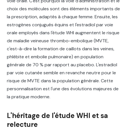
voie orale. C'est pourquoi la voie d'administration et le
choix des molécules sont des éléments importants de
la prescription, adaptés à chaque femme. Ensuite, les
estrogènes conjugués équins et l'estradiol par voie
orale employés dans l'étude WHI augmentent le risque
de maladie veineuse thrombo-embolique (MVTE,
c'est-à-dire la formation de caillots dans les veines,
phlébite et embolie pulmonaire) en population
générale de 70 % par rapport au placebo. L'estradiol
par voie cutanée semble en revanche neutre pour le
risque de MVTE dans la population générale. Cette
personnalisation est l'une des évolutions majeures de
la pratique moderne.
L'héritage de l'étude WHI et sa
relecture