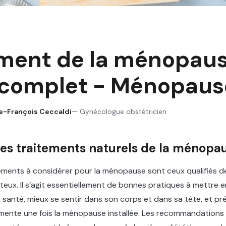
ment de la ménopause
 complet - Ménopaus
re-François Ceccaldi
—
Gynécologue obstétricien
les traitements naturels de la ménopa
tements à considérer pour la ménopause sont ceux qualifiés
ux. Il s’agit essentiellement de bonnes pratiques à mettre 
 santé, mieux se sentir dans son corps et dans sa tête, et pré
gmente une fois la ménopause installée. Les recommandations