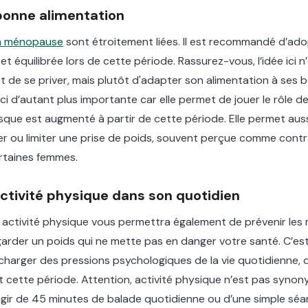
bonne alimentation
 la ménopause
sont étroitement liées. Il est recommandé d’ad
et équilibrée lors de cette période. Rassurez-vous, l’idée ici n
t de se priver, mais plutôt d'adapter son alimentation à ses b
ici d’autant plus importante car elle permet de jouer le rôle 
isque est augmenté à partir de cette période. Elle permet aus
ter ou limiter une prise de poids, souvent perçue comme cont
ertaines femmes.
activité physique dans son quotidien
 activité physique vous permettra également de prévenir les
arder un poids qui ne mette pas en danger votre santé. C’est
harger des pressions psychologiques de la vie quotidienne, 
cette période. Attention, activité physique n’est pas synony
s’agir de 45 minutes de balade quotidienne ou d’une simple séa