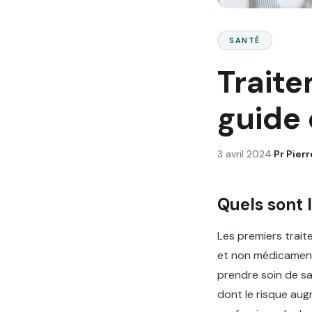
SANTÉ
Traite
guide
3 avril 2024
·
Pr
Pier
Quels sont 
Les premiers trai
et non médicamente
prendre soin de sa
dont le risque au