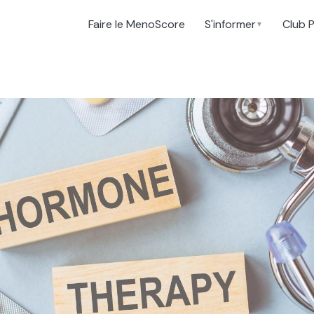
Faire le MenoScore
S'informer
Club 
▼