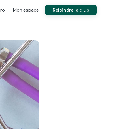
Pro
Mon espace
Rejoindre le club