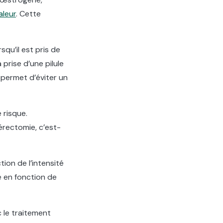
aleur
. Cette
qu’il est pris de
prise d’une pilule
 permet d’éviter un
 risque.
térectomie, c’est-
ion de l’intensité
e en fonction de
 le traitement