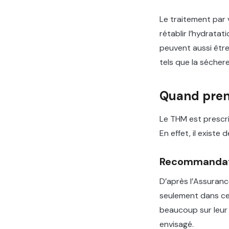
Le traitement par 
rétablir l’hydrata
peuvent aussi êtr
tels que la séchere
Quand pren
Le THM est prescri
En effet, il existe
Recommandati
D’après l’Assuran
seulement dans ce
beaucoup sur leur 
envisagé.