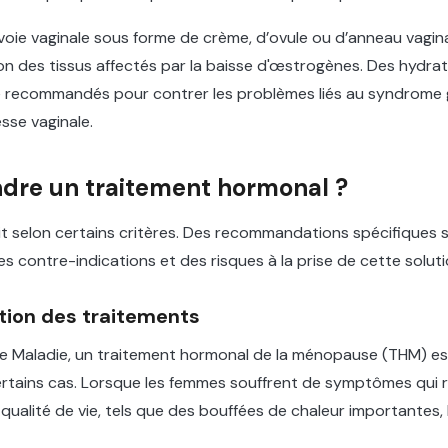
voie vaginale sous forme de crème, d’ovule ou d’anneau vagin
tion des tissus affectés par la baisse d'œstrogènes. Des hydrat
e recommandés pour contrer les problèmes liés au syndrome g
sse vaginale.
dre un traitement hormonal ?
t selon certains critères. Des recommandations spécifiques s
 des contre-indications et des risques à la prise de cette soluti
on des traitements
ce Maladie, un traitement hormonal de la ménopause (THM) 
rtains cas. Lorsque les femmes souffrent de symptômes qui 
qualité de vie, tels que des bouffées de chaleur importantes,