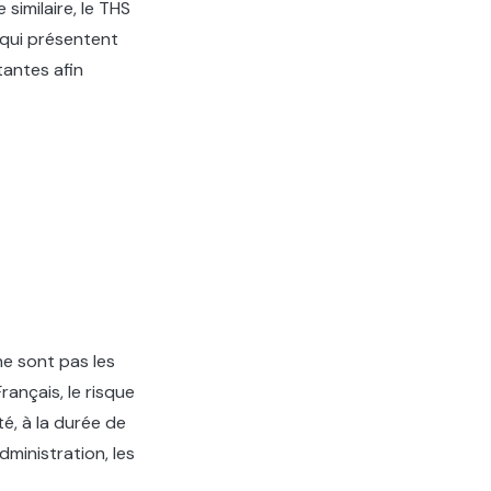
similaire, le THS
 qui présentent
tantes afin
ne sont pas les
ançais, le risque
é, à la durée de
dministration, les