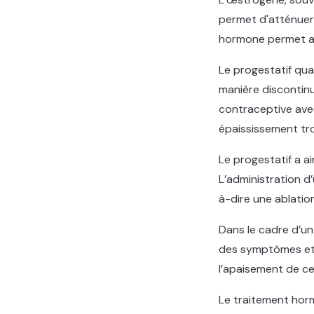
permet d'atténuer
hormone permet aus
Le progestatif quan
manière discontinu
contraceptive avec
épaississement tro
Le progestatif a ai
L’administration d’
à-dire une ablation
Dans le cadre d’un
des symptômes et s
l’apaisement de ce
Le traitement hor