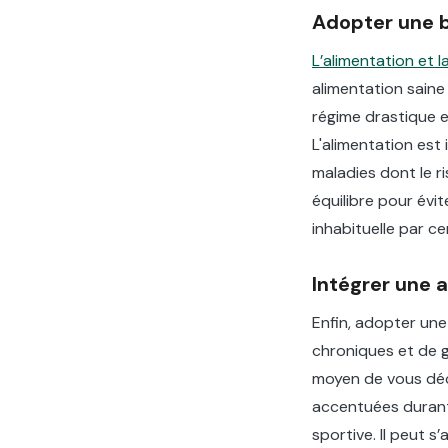
Adopter une 
L’alimentation et
alimentation saine 
régime drastique e
L'alimentation est 
maladies dont le r
équilibre pour évi
inhabituelle par c
Intégrer une 
Enfin, adopter une
chroniques et de g
moyen de vous déc
accentuées durant 
sportive. Il peut 