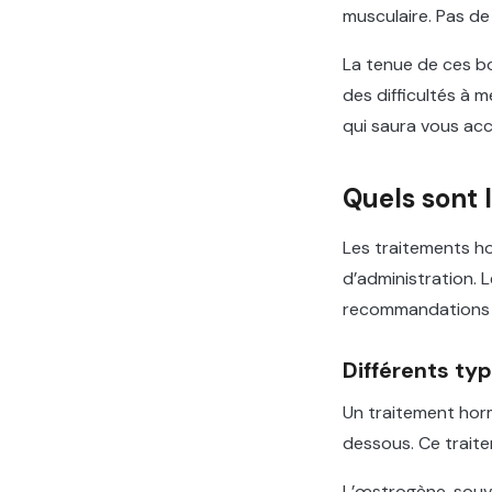
musculaire. Pas de
La tenue de ces bo
des difficultés à m
qui saura vous acc
Quels sont
Les traitements ho
d’administration. L
recommandations 
Différents ty
Un traitement hor
dessous. Ce traite
L’œstrogène, souv