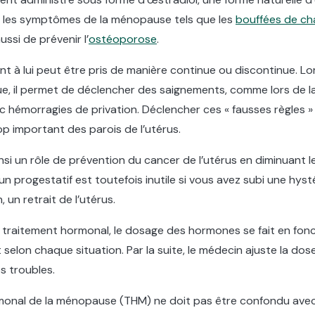
 les symptômes de la ménopause tels que les
bouffées de ch
si de prévenir l’
ostéoporose
.
t à lui peut être pris de manière continue ou discontinue. Lors
e, il permet de déclencher des saignements, comme lors de la 
 hémorragies de privation. Déclencher ces « fausses règles »
p important des parois de l’utérus.
nsi un rôle de prévention du cancer de l’utérus en diminuant le
un progestatif est toutefois inutile si vous avez subi une hys
, un retrait de l’utérus.
 traitement hormonal, le dosage des hormones se fait en fonct
elon chaque situation. Par la suite, le médecin ajuste la dos
s troubles.
monal de la ménopause (THM) ne doit pas être confondu avec