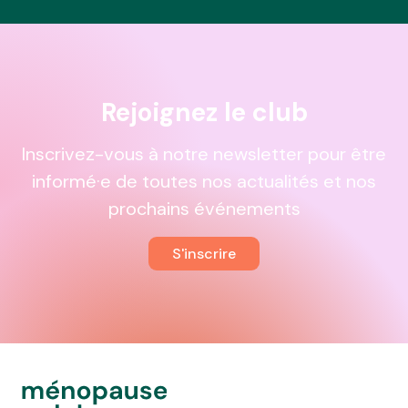
Rejoignez le club
Inscrivez-vous à notre newsletter pour être
informé·e de toutes nos actualités et nos
prochains événements
S'inscrire