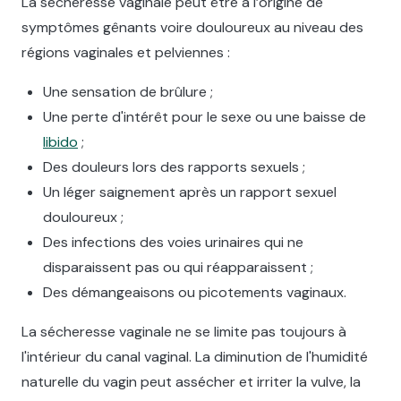
La sécheresse vaginale peut être à l’origine de
symptômes gênants voire douloureux au niveau des
régions vaginales et pelviennes :
Une sensation de brûlure ;
Une perte d'intérêt pour le sexe ou une baisse de
libido
;
Des douleurs lors des rapports sexuels ;
Un léger saignement après un rapport sexuel
douloureux ;
Des infections des voies urinaires qui ne
disparaissent pas ou qui réapparaissent ;
Des démangeaisons ou picotements vaginaux.
La sécheresse vaginale ne se limite pas toujours à
l'intérieur du canal vaginal. La diminution de l'humidité
naturelle du vagin peut assécher et irriter la vulve, la