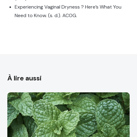
Experiencing Vaginal Dryness ? Here’s What You
Need to Know. (s. d.). ACOG.
À lire aussi