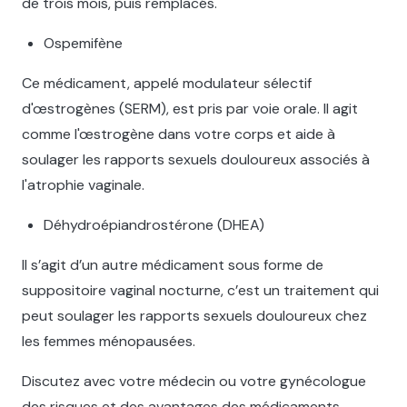
de trois mois, puis remplacés.
Ospemifène
Ce médicament, appelé modulateur sélectif
d'œstrogènes (SERM), est pris par voie orale. Il agit
comme l'œstrogène dans votre corps et aide à
soulager les rapports sexuels douloureux associés à
l'atrophie vaginale.
Déhydroépiandrostérone (DHEA)
Il s’agit d’un autre médicament sous forme de
suppositoire vaginal nocturne, c’est un traitement qui
peut soulager les rapports sexuels douloureux chez
les femmes ménopausées.
Discutez avec votre médecin ou votre gynécologue
des risques et des avantages des médicaments