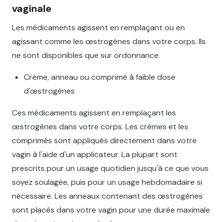
vaginale
Les médicaments agissent en remplaçant ou en
agissant comme les œstrogènes dans votre corps. Ils
ne sont disponibles que sur ordonnance.
Crème, anneau ou comprimé à faible dose
d'œstrogènes
Ces médicaments agissent en remplaçant les
œstrogènes dans votre corps. Les crèmes et les
comprimés sont appliqués directement dans votre
vagin à l'aide d'un applicateur. La plupart sont
prescrits pour un usage quotidien jusqu'à ce que vous
soyez soulagée, puis pour un usage hebdomadaire si
nécessaire. Les anneaux contenant des œstrogènes
sont placés dans votre vagin pour une durée maximale