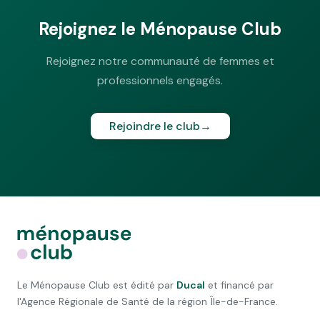
Rejoignez le Ménopause Club
Rejoignez notre communauté de femmes et
professionnels engagés.
Rejoindre le club
→
Le Ménopause Club est édité par
Ducal
et financé par
l'Agence Régionale de Santé de la région Île-de-France.