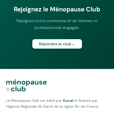
Rejoignez le Ménopause Club
Rejoignez notre communauté de femmes et
professionnels engagés.
Rejoindre le club
→
Le Ménopause Club est édité par
Ducal
et financé par
l'Agence Régionale de Santé de la région Île-de-France.