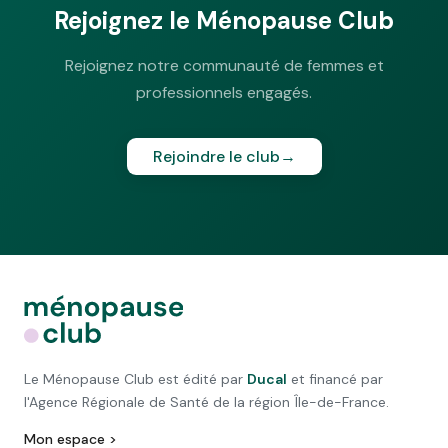
Rejoignez le Ménopause Club
Rejoignez notre communauté de femmes et
professionnels engagés.
Rejoindre le club
→
Le Ménopause Club est édité par
Ducal
et financé par
l'Agence Régionale de Santé de la région Île-de-France.
Mon espace >