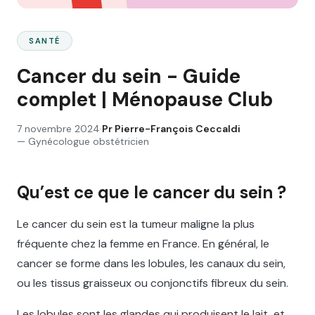
SANTÉ
Cancer du sein - Guide
complet | Ménopause Club
7 novembre 2024
·
Pr
Pierre-François Ceccaldi
—
Gynécologue obstétricien
Qu’est ce que le cancer du sein ?
Le cancer du sein est la tumeur maligne la plus
fréquente chez la femme en France. En général, le
cancer se forme dans les lobules, les canaux du sein,
ou les tissus graisseux ou conjonctifs fibreux du sein.
Les lobules sont les glandes qui produisent le lait, et