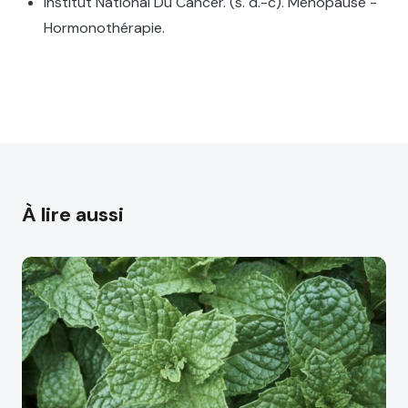
Institut National Du Cancer. (s. d.-c). Ménopause -
Hormonothérapie.
À lire aussi