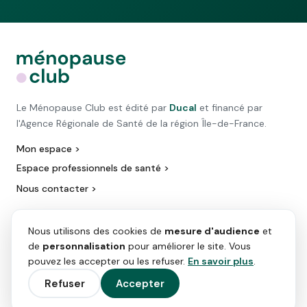
Le Ménopause Club est édité par
Ducal
et financé par
l'Agence Régionale de Santé de la région Île-de-France.
Mon espace >
Espace professionnels de santé >
Nous contacter >
Nous utilisons des cookies de
mesure d'audience
et
de
personnalisation
pour améliorer le site. Vous
pouvez les accepter ou les refuser.
En savoir plus
.
Refuser
Accepter
Sources : Rapport Sénat (juin 2023), Inserm (oct. 2017), Kantar (déc. 2019)