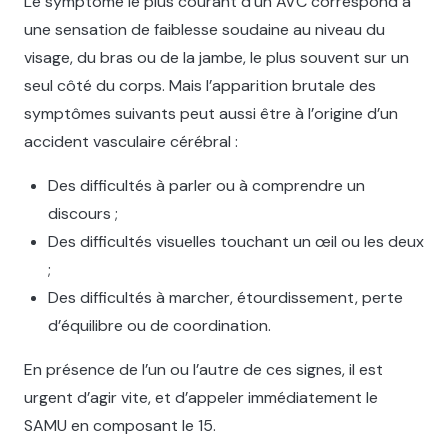
Le symptôme le plus courant d’un AVC correspond à
une sensation de faiblesse soudaine au niveau du
visage, du bras ou de la jambe, le plus souvent sur un
seul côté du corps. Mais l’apparition brutale des
symptômes suivants peut aussi être à l’origine d’un
accident vasculaire cérébral :
Des difficultés à parler ou à comprendre un
discours ;
Des difficultés visuelles touchant un œil ou les deux
;
Des difficultés à marcher, étourdissement, perte
d’équilibre ou de coordination.
En présence de l’un ou l’autre de ces signes, il est
urgent d’agir vite, et d’appeler immédiatement le
SAMU en composant le 15.