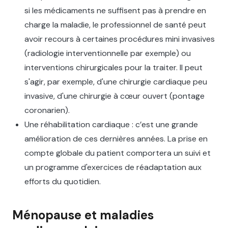
si les médicaments ne suffisent pas à prendre en
charge la maladie, le professionnel de santé peut
avoir recours à certaines procédures mini invasives
(radiologie interventionnelle par exemple) ou
interventions chirurgicales pour la traiter. Il peut
s'agir, par exemple, d'une chirurgie cardiaque peu
invasive, d'une chirurgie à cœur ouvert (pontage
coronarien).‍
Une réhabilitation cardiaque : c’est une grande
amélioration de ces dernières années. La prise en
compte globale du patient comportera un suivi et
un programme d'exercices de réadaptation aux
efforts du quotidien.
Ménopause et maladies