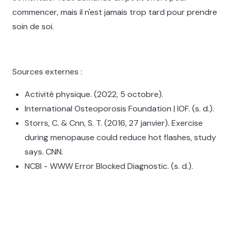
commencer, mais il n'est jamais trop tard pour prendre
soin de soi.
Sources externes :
Activité physique. (2022, 5 octobre).
International Osteoporosis Foundation | IOF. (s. d.).
Storrs, C. & Cnn, S. T. (2016, 27 janvier). Exercise
during menopause could reduce hot flashes, study
says. CNN.‍
NCBI - WWW Error Blocked Diagnostic. (s. d.).