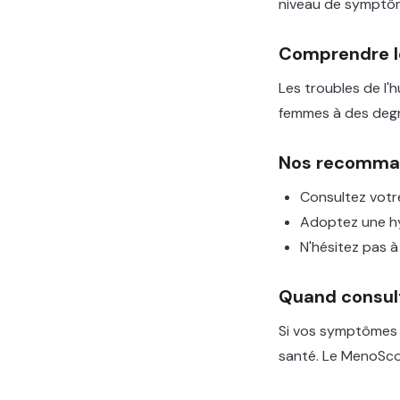
niveau de symptô
Comprendre 
Les troubles de l
femmes à des degr
Nos recomma
Consultez votr
Adoptez une hyg
N'hésitez pas à
Quand consul
Si vos symptômes i
santé. Le MenoSco