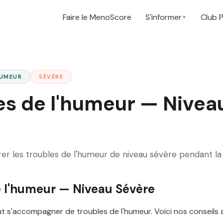
Faire le MenoScore
S'informer
Club 
▼
HUMEUR
SÉVÈRE
es de l'humeur — Nivea
rer les troubles de l'humeur de niveau sévère pendant l
e l'humeur — Niveau Sévère
 s'accompagner de troubles de l'humeur. Voici nos conseils 