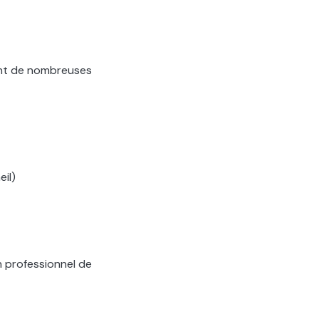
ant de nombreuses
il)
n professionnel de