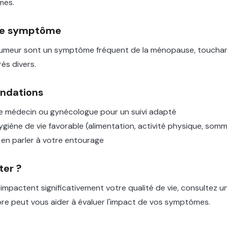
mes.
le symptôme
'humeur sont un symptôme fréquent de la ménopause, touch
és divers.
ndations
e médecin ou gynécologue pour un suivi adapté
iène de vie favorable (alimentation, activité physique, somme
 en parler à votre entourage
ter ?
mpactent significativement votre qualité de vie, consultez u
re peut vous aider à évaluer l'impact de vos symptômes.