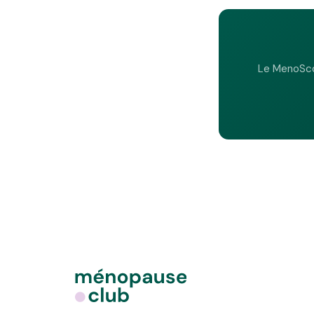
Le MenoSco