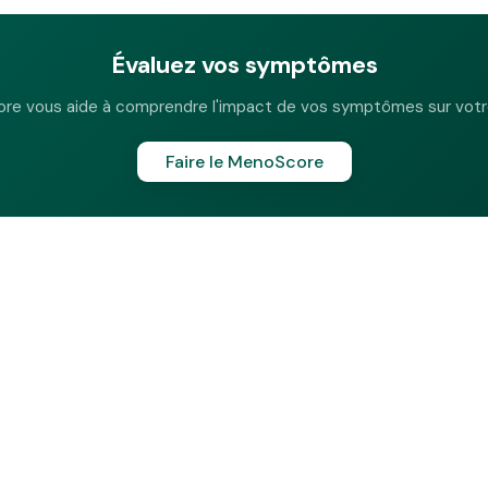
Évaluez vos symptômes
re vous aide à comprendre l'impact de vos symptômes sur votre
Faire le MenoScore