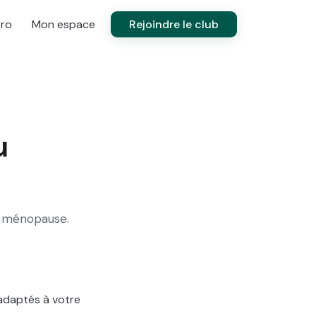
Pro
Mon espace
Rejoindre le club
u
a ménopause.
adaptés à votre