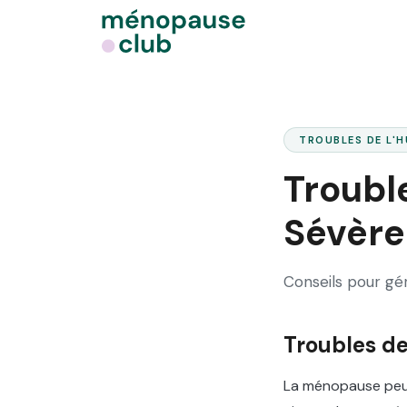
TROUBLES DE L'
Troubl
Sévère
Conseils pour gé
Troubles d
La ménopause peut