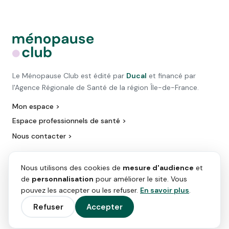
Le Ménopause Club est édité par
Ducal
et financé par
l'Agence Régionale de Santé de la région Île-de-France.
Mon espace >
Espace professionnels de santé >
Nous contacter >
Nous utilisons des cookies de
mesure d'audience
et
de
personnalisation
pour améliorer le site. Vous
pouvez les accepter ou les refuser.
En savoir plus
.
Refuser
Accepter
Sources : Rapport Sénat (juin 2023), Inserm (oct. 2017), Kantar (déc. 2019)