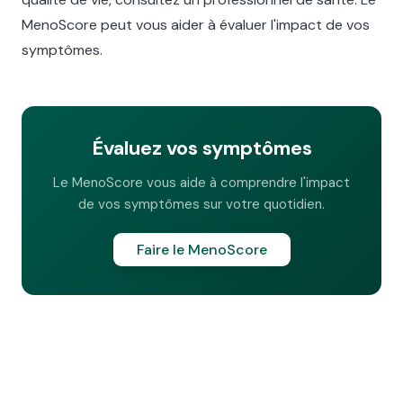
MenoScore peut vous aider à évaluer l'impact de vos
symptômes.
Évaluez vos symptômes
Le MenoScore vous aide à comprendre l'impact
de vos symptômes sur votre quotidien.
Faire le MenoScore