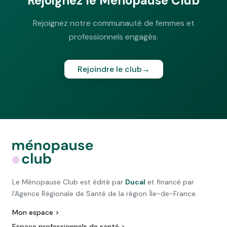
Rejoignez le Ménopause Club
Rejoignez notre communauté de femmes et
professionnels engagés.
Rejoindre le club
→
Le Ménopause Club est édité par
Ducal
et financé par
l'Agence Régionale de Santé de la région Île-de-France.
Mon espace >
Espace professionnels de santé >