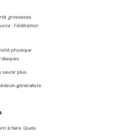
té, grossesse,
urce : Fédération
ivité physique
rdiaques.
 savoir plus.
médecin généraliste
?
t à faire. Quels