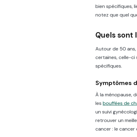
bien spécifiques, l
notez que quel que
Quels sont 
Autour de 50 ans, 
certaines, celle-c
spécifiques.
Symptômes d
À la ménopause, 
les
bouffées de ch
un suivi gynécolo
retrouver un meille
cancer : le cancer 