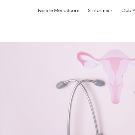
Faire le MenoScore
S'informer
Club 
▼