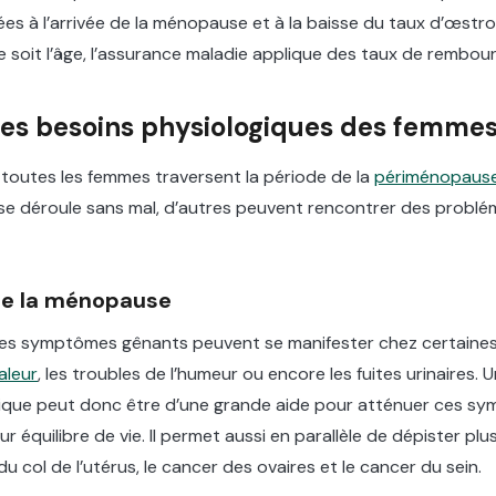
iées à l’arrivée de la ménopause et à la baisse du taux d’œstrog
 soit l’âge, l’assurance maladie applique des taux de rembour
les besoins physiologiques des femmes
toutes les femmes traversent la période de la
périménopaus
i se déroule sans mal, d’autres peuvent rencontrer des probl
e la ménopause
des symptômes gênants peuvent se manifester chez certain
aleur
, les troubles de l’humeur ou encore les fuites urinaires.
gique peut donc être d’une grande aide pour atténuer ces s
ur équilibre de vie. Il permet aussi en parallèle de dépister pl
du col de l’utérus, le cancer des ovaires et le cancer du sein.