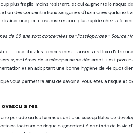
oup plus fragile, moins résistant, et qui augmente le risque de
ication des concentrations sanguines d'hormones qui lui est a
traîner une perte osseuse encore plus rapide chez la femme
es de 65 ans sont concernées par l’ostéoporose » Source : I
stéoporose chez les femmes ménopausées est loin d’être une 
ers symptômes de la ménopause se déclarent, il est possible
imentation et en adoptant une bonne hygiène de vie quotidie
que vous permettra ainsi de savoir si vous êtes à risque et d'
iovasculaires
une période où les femmes sont plus susceptibles de dévelo
Certains facteurs de risque augmentent à ce stade de la vie 