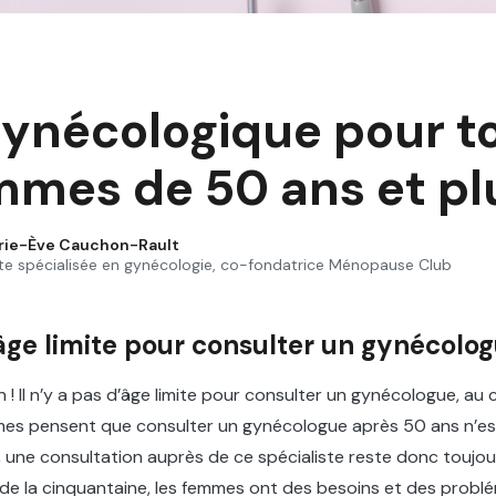
gynécologique pour t
mmes de 50 ans et pl
rie-Ève Cauchon-Rault
te spécialisée en gynécologie, co-fondatrice Ménopause Club
 âge limite pour consulter un gynécolog
! Il n’y a pas d’âge limite pour consulter un gynécologue, au c
s pensent que consulter un gynécologue après 50 ans n’est
e, une consultation auprès de ce spécialiste reste donc toujo
 de la cinquantaine, les femmes ont des besoins et des prob