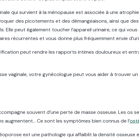
nale qui survient à la ménopause est associée à une atrophie
voquer des picotements et des démangeaisons, ainsi que de
s. Elle peut également toucher l’appareil urinaire, ce qui vous
naires récurrentes et vous donne plus fréquemment envie d’uri
fication peut rendre les rapports intimes douloureux et entr
se vaginale, votre gynécologue peut vous aider à trouver un
compagne souvent d’une perte de masse osseuse. Les os se fr
res augmentent… Ce sont les symptômes bien connus de l’
ost
téoporose est une pathologie qui affaiblit la densité osseuse e