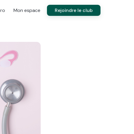
Pro
Mon espace
Rejoindre le club