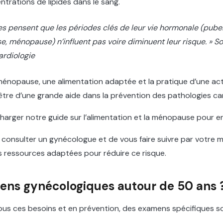
ntrations de lipides dans le sang.
s pensent que les périodes clés de leur vie hormonale (puber
 ménopause) n’influent pas voire diminuent leur risque. » So
ardiologie
énopause, une alimentation adaptée et la pratique d’une act
être d’une grande aide dans la prévention des pathologies ca
arger notre guide sur l’alimentation et la ménopause pour en
e consulter un gynécologue et de vous faire suivre par votre 
s ressources adaptées pour réduire ce risque.
ens gynécologiques autour de 50 ans 
us ces besoins et en prévention, des examens spécifiques son