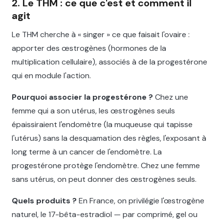
2. Le THM : ce que c'est et comment il
agit
Le THM cherche à « singer » ce que faisait l'ovaire :
apporter des œstrogènes (hormones de la
multiplication cellulaire), associés à de la progestérone
qui en module l'action.
Pourquoi associer la progestérone ?
Chez une
femme qui a son utérus, les œstrogènes seuls
épaissiraient l'endomètre (la muqueuse qui tapisse
l'utérus) sans la desquamation des règles, l'exposant à
long terme à un cancer de l'endomètre. La
progestérone protège l'endomètre. Chez une femme
sans utérus, on peut donner des œstrogènes seuls.
Quels produits ?
En France, on privilégie l'œstrogène
naturel, le 17-bêta-estradiol — par comprimé, gel ou