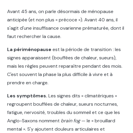
Avant 45 ans, on parle désormais de ménopause
anticipée (et non plus « précoce »). Avant 40 ans, il
s'agit d'une insuffisance ovarienne prématurée, dont il
faut rechercher la cause.
La périménopause
est la période de transition : les
signes apparaissent (bouffées de chaleur, sueurs),
mais les règles peuvent reparaître pendant des mois.
C'est souvent la phase la plus difficile à vivre et à
prendre en charge.
Les symptômes.
Les signes dits « climatériques »
regroupent bouffées de chaleur, sueurs nocturnes,
fatigue, nervosité, troubles du sommeil et ce que les
Anglo-Saxons nomment
brain fog
— le « brouillard
mental ». S'y ajoutent douleurs articulaires et