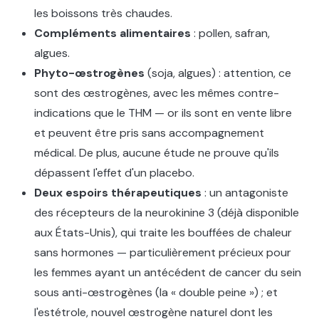
les boissons très chaudes.
Compléments alimentaires
: pollen, safran,
algues.
Phyto-œstrogènes
(soja, algues) : attention, ce
sont des œstrogènes, avec les mêmes contre-
indications que le THM — or ils sont en vente libre
et peuvent être pris sans accompagnement
médical. De plus, aucune étude ne prouve qu'ils
dépassent l'effet d'un placebo.
Deux espoirs thérapeutiques
: un antagoniste
des récepteurs de la neurokinine 3 (déjà disponible
aux États-Unis), qui traite les bouffées de chaleur
sans hormones — particulièrement précieux pour
les femmes ayant un antécédent de cancer du sein
sous anti-œstrogènes (la « double peine ») ; et
l'estétrole, nouvel œstrogène naturel dont les