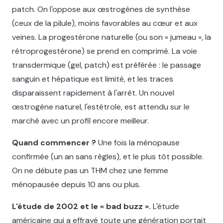
patch. On l'oppose aux œstrogènes de synthèse
(ceux de la pilule), moins favorables au cœur et aux
veines. La progestérone naturelle (ou son « jumeau », la
rétroprogestérone) se prend en comprimé. La voie
transdermique (gel, patch) est préférée : le passage
sanguin et hépatique est limité, et les traces
disparaissent rapidement à l'arrêt. Un nouvel
œstrogène naturel, l'estétrole, est attendu sur le
marché avec un profil encore meilleur.
Quand commencer ?
Une fois la ménopause
confirmée (un an sans règles), et le plus tôt possible.
On ne débute pas un THM chez une femme
ménopausée depuis 10 ans ou plus.
L'étude de 2002 et le « bad buzz ».
L'étude
américaine qui a effrayé toute une génération portait