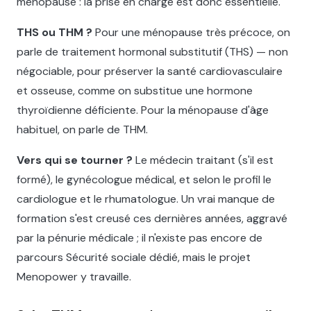
ménopause : la prise en charge est donc essentielle.
THS ou THM ?
Pour une ménopause très précoce, on
parle de traitement hormonal substitutif (THS) — non
négociable, pour préserver la santé cardiovasculaire
et osseuse, comme on substitue une hormone
thyroïdienne déficiente. Pour la ménopause d'âge
habituel, on parle de THM.
Vers qui se tourner ?
Le médecin traitant (s'il est
formé), le gynécologue médical, et selon le profil le
cardiologue et le rhumatologue. Un vrai manque de
formation s'est creusé ces dernières années, aggravé
par la pénurie médicale ; il n'existe pas encore de
parcours Sécurité sociale dédié, mais le projet
Menopower y travaille.