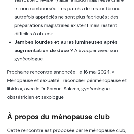
testosterone-like ») aide la libido mais reste chère
et non remboursée. Les patchs de testostérone
autrefois appréciés ne sont plus fabriqués ; des
préparations magistrales existent mais restent
difficiles à obtenir.
Jambes lourdes et auras lumineuses après
augmentation de dose ?
À évoquer avec son
gynécologue.
Prochaine rencontre annoncée : le 16 mai 2024, «
Ménopause et sexualité : réconcilier périménopause et
libido », avec le Dr Samuel Salama, gynécologue-
obstétricien et sexologue.
À propos du ménopause club
Cette rencontre est proposée par le ménopause club,