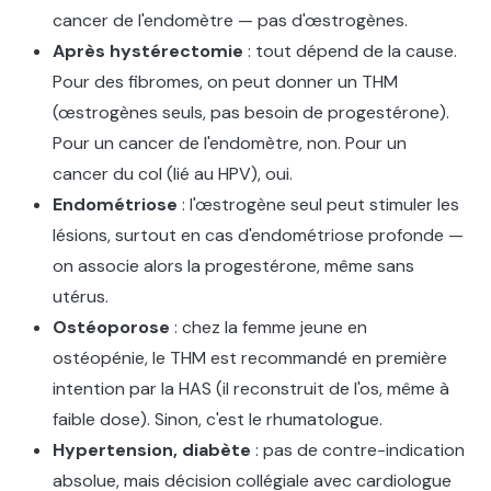
cancer de l'endomètre — pas d'œstrogènes.
Après hystérectomie
: tout dépend de la cause.
Pour des fibromes, on peut donner un THM
(œstrogènes seuls, pas besoin de progestérone).
Pour un cancer de l'endomètre, non. Pour un
cancer du col (lié au HPV), oui.
Endométriose
: l'œstrogène seul peut stimuler les
lésions, surtout en cas d'endométriose profonde —
on associe alors la progestérone, même sans
utérus.
Ostéoporose
: chez la femme jeune en
ostéopénie, le THM est recommandé en première
intention par la HAS (il reconstruit de l'os, même à
faible dose). Sinon, c'est le rhumatologue.
Hypertension, diabète
: pas de contre-indication
absolue, mais décision collégiale avec cardiologue