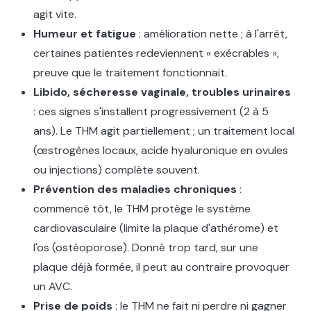
agit vite.
Humeur et fatigue
: amélioration nette ; à l'arrêt,
certaines patientes redeviennent « exécrables »,
preuve que le traitement fonctionnait.
Libido, sécheresse vaginale, troubles urinaires
: ces signes s'installent progressivement (2 à 5
ans). Le THM agit partiellement ; un traitement local
(œstrogènes locaux, acide hyaluronique en ovules
ou injections) complète souvent.
Prévention des maladies chroniques
:
commencé tôt, le THM protège le système
cardiovasculaire (limite la plaque d'athérome) et
l'os (ostéoporose). Donné trop tard, sur une
plaque déjà formée, il peut au contraire provoquer
un AVC.
Prise de poids
: le THM ne fait ni perdre ni gagner