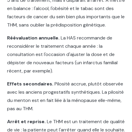
5 ans de traitement, mais il disparaît à l'arrêt. À mettre
en balance : l'alcool, l'obésité et le tabac sont des
facteurs de cancer du sein bien plus importants que le
THM, sans oublier la prédisposition génétique.
Réévaluation annuelle.
La HAS recommande de
reconsidérer le traitement chaque année : la
consultation est l'occasion d'ajuster la dose et de
dépister de nouveaux facteurs (un infarctus familial
récent, par exemple).
Effets secondaires.
Pilosité accrue, plutôt observée
avec les anciens progestatifs synthétiques. La pilosité
du menton est en fait liée à la ménopause elle-même,
pas au THM.
Arrêt et reprise.
Le THM est un traitement de qualité
de vie : la patiente peut l'arrêter quand elle le souhaite.