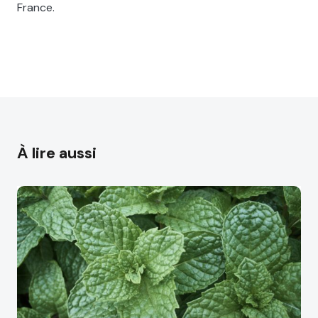
France.
À lire aussi