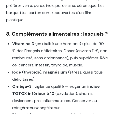
préférer verre, pyrex, inox, porcelaine, céramique. Les
barquettes carton sont recouvertes d'un film
plastique.
8. Compléments alimentaires : lesquels ?
Vitamine D
(en réalité une hormone) : plus de 90
% des Français déficitaires. Doser (environ 11 €, non
remboursé, sans ordonnance), puis supplémer. Rôle
os, cancers, intestin, thyroïde, muscle.
Iode
(thyroïde),
magnésium
(stress, quasi tous
déficitaires).
Oméga-3
: vigilance qualité — exiger un
indice
TOTOX inférieur à 10
(oxydation), sinon ils
deviennent pro-inflammatoires. Conserver au
réfrigérateur/congélateur.