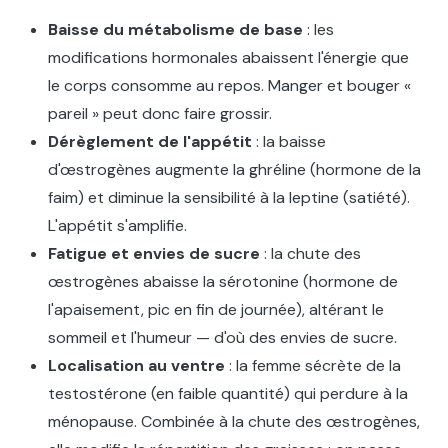
Baisse du métabolisme de base
: les
modifications hormonales abaissent l'énergie que
le corps consomme au repos. Manger et bouger «
pareil » peut donc faire grossir.
Dérèglement de l'appétit
: la baisse
d'œstrogènes augmente la ghréline (hormone de la
faim) et diminue la sensibilité à la leptine (satiété).
L'appétit s'amplifie.
Fatigue et envies de sucre
: la chute des
œstrogènes abaisse la sérotonine (hormone de
l'apaisement, pic en fin de journée), altérant le
sommeil et l'humeur — d'où des envies de sucre.
Localisation au ventre
: la femme sécrète de la
testostérone (en faible quantité) qui perdure à la
ménopause. Combinée à la chute des œstrogènes,