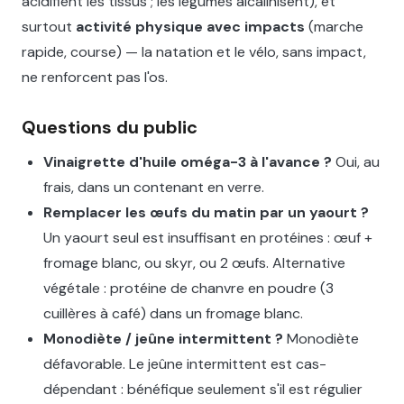
acidifient les tissus ; les légumes alcalinisent), et
surtout
activité physique avec impacts
(marche
rapide, course) — la natation et le vélo, sans impact,
ne renforcent pas l'os.
Questions du public
Vinaigrette d'huile oméga-3 à l'avance ?
Oui, au
frais, dans un contenant en verre.
Remplacer les œufs du matin par un yaourt ?
Un yaourt seul est insuffisant en protéines : œuf +
fromage blanc, ou skyr, ou 2 œufs. Alternative
végétale : protéine de chanvre en poudre (3
cuillères à café) dans un fromage blanc.
Monodiète / jeûne intermittent ?
Monodiète
défavorable. Le jeûne intermittent est cas-
dépendant : bénéfique seulement s'il est régulier