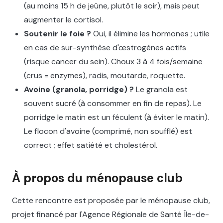
(au moins 15 h de jeûne, plutôt le soir), mais peut
augmenter le cortisol.
Soutenir le foie ?
Oui, il élimine les hormones ; utile
en cas de sur-synthèse d'œstrogènes actifs
(risque cancer du sein). Choux 3 à 4 fois/semaine
(crus = enzymes), radis, moutarde, roquette.
Avoine (granola, porridge) ?
Le granola est
souvent sucré (à consommer en fin de repas). Le
porridge le matin est un féculent (à éviter le matin).
Le flocon d'avoine (comprimé, non soufflé) est
correct ; effet satiété et cholestérol.
À propos du ménopause club
Cette rencontre est proposée par le ménopause club,
projet financé par l'Agence Régionale de Santé Île-de-