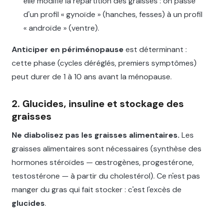
elle modifie la répartition des graisses : on passe
d'un profil « gynoïde » (hanches, fesses) à un profil
« androïde » (ventre).
Anticiper en périménopause
est déterminant :
cette phase (cycles déréglés, premiers symptômes)
peut durer de 1 à 10 ans avant la ménopause.
2. Glucides, insuline et stockage des
graisses
Ne diabolisez pas les graisses alimentaires.
Les
graisses alimentaires sont nécessaires (synthèse des
hormones stéroïdes — œstrogènes, progestérone,
testostérone — à partir du cholestérol). Ce n'est pas
manger du gras qui fait stocker : c'est l'excès de
glucides
.