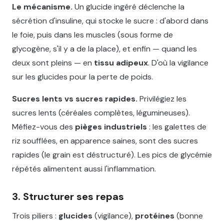
Le mécanisme.
Un glucide ingéré déclenche la
sécrétion d'insuline, qui stocke le sucre : d'abord dans
le foie, puis dans les muscles (sous forme de
glycogène, s'il y a de la place), et enfin — quand les
deux sont pleins — en
tissu adipeux
. D'où la vigilance
sur les glucides pour la perte de poids.
Sucres lents vs sucres rapides.
Privilégiez les
sucres lents (céréales complètes, légumineuses).
Méfiez-vous des
pièges industriels
: les galettes de
riz soufflées, en apparence saines, sont des sucres
rapides (le grain est déstructuré). Les pics de glycémie
répétés alimentent aussi l'inflammation.
3. Structurer ses repas
Trois piliers :
glucides
(vigilance),
protéines
(bonne