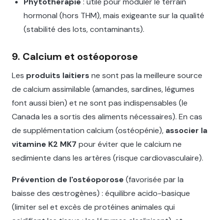
Phytothérapie
: utile pour moduler le terrain
hormonal (hors THM), mais exigeante sur la qualité
(stabilité des lots, contaminants).
9. Calcium et ostéoporose
Les
produits laitiers
ne sont pas la meilleure source
de calcium assimilable (amandes, sardines, légumes
font aussi bien) et ne sont pas indispensables (le
Canada les a sortis des aliments nécessaires). En cas
de supplémentation calcium (ostéopénie),
associer la
vitamine K2 MK7
pour éviter que le calcium ne
sedimiente dans les artères (risque cardiovasculaire).
Prévention de l'ostéoporose
(favorisée par la
baisse des œstrogènes) : équilibre acido-basique
(limiter sel et excès de protéines animales qui