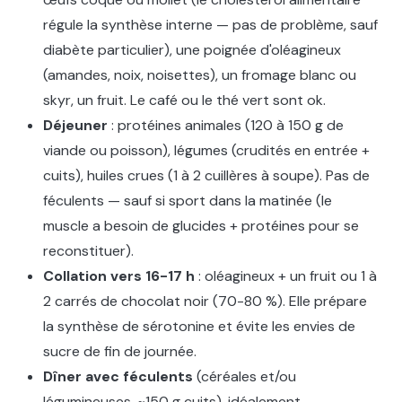
régule la synthèse interne — pas de problème, sauf
diabète particulier), une poignée d'oléagineux
(amandes, noix, noisettes), un fromage blanc ou
skyr, un fruit. Le café ou le thé vert sont ok.
Déjeuner
: protéines animales (120 à 150 g de
viande ou poisson), légumes (crudités en entrée +
cuits), huiles crues (1 à 2 cuillères à soupe). Pas de
féculents — sauf si sport dans la matinée (le
muscle a besoin de glucides + protéines pour se
reconstituer).
Collation vers 16-17 h
: oléagineux + un fruit ou 1 à
2 carrés de chocolat noir (70-80 %). Elle prépare
la synthèse de sérotonine et évite les envies de
sucre de fin de journée.
Dîner avec féculents
(céréales et/ou
légumineuses, ~150 g cuits), idéalement