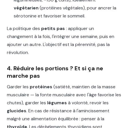
végétarien
(protéines végétales), pour ancrer la
sérotonine et favoriser le sommeil.
La politique des
petits pas
: appliquer un
changement à la fois, l'intégrer une semaine, puis en
ajouter un autre. L'objectif est la pérennité, pas la
révolution.
4. Réduire les portions ? Et si ça ne
marche pas
Garder les
protéines
(satiété, maintien de la masse
musculaire — la fonte musculaire avec l'âge favorise les
chutes), garder les
légumes
à volonté, revoir les
glucides
. En cas de résistance à l'amincissement
malgré une alimentation équilibrée : penser à la
thyroïde
. Les dérèglements thyroïdiens sont