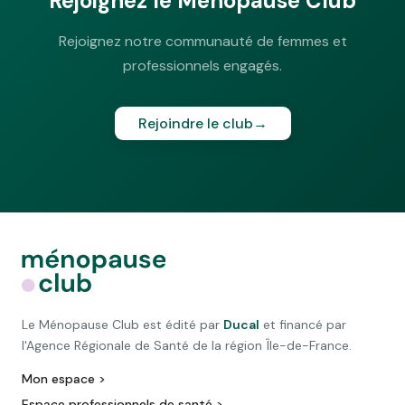
Rejoignez le Ménopause Club
Rejoignez notre communauté de femmes et
professionnels engagés.
Rejoindre le club
→
Le Ménopause Club est édité par
Ducal
et financé par
l'Agence Régionale de Santé de la région Île-de-France.
Mon espace >
Espace professionnels de santé >