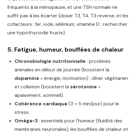
fréquents à la ménopause, et une TSH normale ne
suffit pas à les écarter (doser T3, T4, T3 reverse, et les
cofacteurs : fer, iode, sélénium, vitamine D ; rechercher
une hypothyroïdie fruste).
5. Fatigue, humeur, bouffées de chaleur
Chronobiologie nutritionnelle
: protéines
animales en début de journée (boostent la
dopamine
= énergie, motivation) ; dîner végétarien
et collation (boostent la
sérotonine
=
apaisement, sommeil).
Cohérence cardiaque
(3 × 5 min/jour) pour le
stress.
Oméga-3
: essentiels pour l'humeur (fluidité des
membranes neuronales), les bouffées de chaleur et