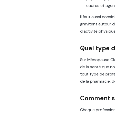
cadres et agent
Il faut aussi cons
gravitent autour d
d’activité physiqu
Quel type d
Sur Ménopause Club
de la santé que n
tout type de profe
de la pharmacie, d
Comment son
Chaque professionn