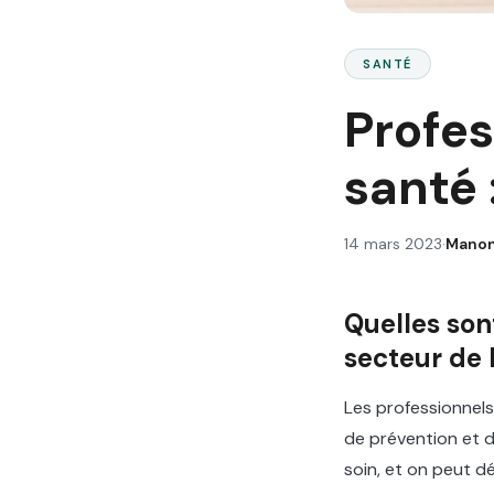
SANTÉ
Profes
santé 
14 mars 2023
·
Manon
Quelles son
secteur de 
Les professionnels
de prévention et de
soin, et on peut d