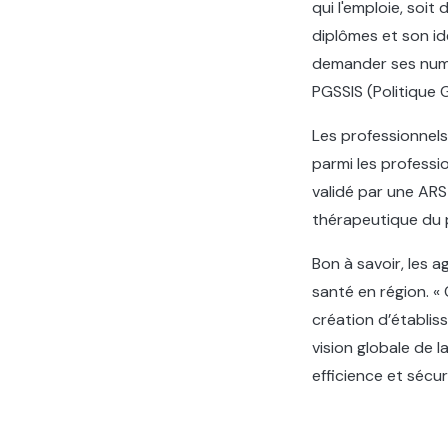
qui l'emploie, soi
diplômes et son id
demander ses numér
PGSSIS (Politique 
Les professionnels
parmi les profess
validé par une ARS
thérapeutique du p
Bon à savoir, les a
santé en région. «
création d’établis
vision globale de 
efficience et sécu