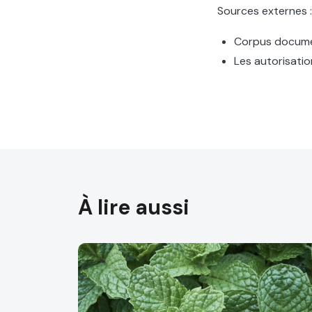
Sources externes :
Corpus document
Les autorisatio
À lire aussi