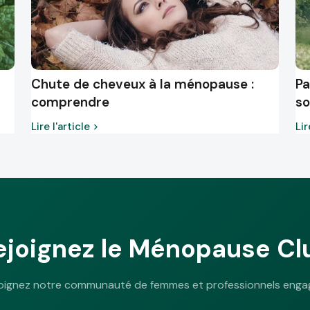
Chute de cheveux à la ménopause :
Pa
comprendre
so
Lire l'article >
Lir
ejoignez le Ménopause Cl
oignez notre communauté de femmes et professionnels enga