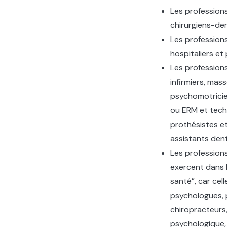
Les professions
chirurgiens-den
Les professions
hospitaliers et
Les professions
infirmiers, ma
psychomotricie
ou ERM et techn
prothésistes et
assistants dent
Les professions
exercent dans 
santé”, car cell
psychologues, 
chiropracteurs,
psychologique, 