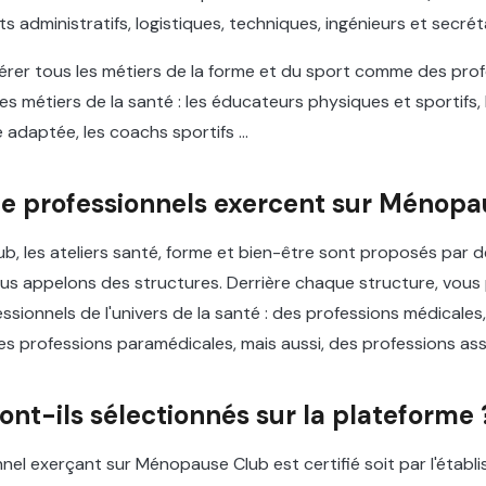
s administratifs, logistiques, techniques, ingénieurs et secrét
idérer tous les métiers de la forme et du sport comme des prof
es métiers de la santé : les éducateurs physiques et sportifs,
e adaptée, les coachs sportifs …
e professionnels exercent sur Ménopa
, les ateliers santé, forme et bien-être sont proposés par d
ous appelons des structures. Derrière chaque structure, vous
ssionnels de l'univers de la santé : des professions médicales
es professions paramédicales, mais aussi, des professions assi
t-ils sélectionnés sur la plateforme 
el exerçant sur Ménopause Club est certifié soit par l'établ