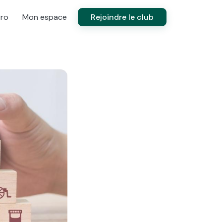
Pro
Mon espace
Rejoindre le club