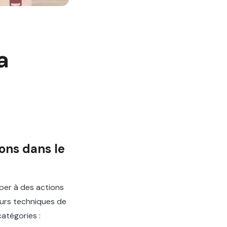
a
ions dans le
per à des actions
ieurs techniques de
atégories :