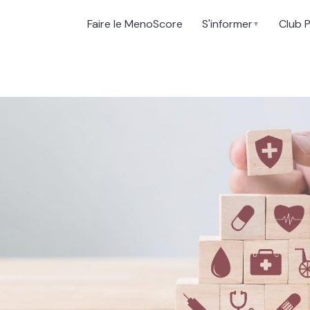
Faire le MenoScore
S'informer
Club 
▼