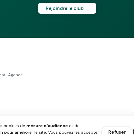
Rejoindre le club
→
par l'Agence
es cookies de
mesure d'audience
et de
Refuser
on
pour améliorer le site. Vous pouvez les accepter