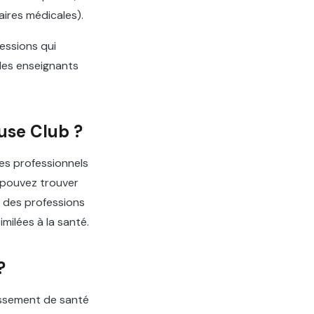
aires médicales).
essions qui
 les enseignants
use Club ?
es professionnels
 pouvez trouver
, des professions
milées à la santé.
?
issement de santé