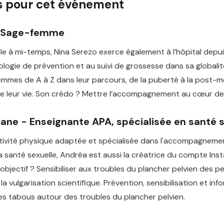
es pour cet événement
- Sage-femme
e à mi-temps, Nina Serezo exerce également à l’hôpital depui
logie de prévention et au suivi de grossesse dans sa globalité
mmes de A à Z dans leur parcours, de la puberté à la post-
e leur vie. Son crédo ? Mettre l’accompagnement au cœur de 
ne - Enseignante APA, spécialisée en santé s
tivité physique adaptée et spécialisée dans l'accompagnemen
 la santé sexuelle, Andréa est aussi la créatrice du compte In
objectif ? Sensibiliser aux troubles du plancher pelvien des p
la vulgarisation scientifique. Prévention, sensibilisation et inf
les tabous autour des troubles du plancher pelvien.