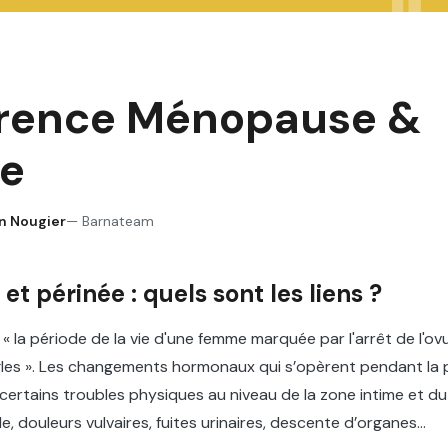
rence Ménopause &
ée
n Nougier
—
Barnateam
t périnée : quels sont les liens ?
 la période de la vie d'une femme marquée par l'arrêt de l'ovu
ègles ». Les changements hormonaux qui s’opèrent pendant l
 certains troubles physiques au niveau de la zone intime et du
e, douleurs vulvaires, fuites urinaires, descente d’organes…