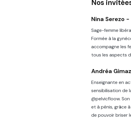
Nos invité
Nina Serezo 
Sage-femme libéral
Formée à la gynéco
accompagne les fe
tous les aspects d
Andréa Gimaza
Enseignante en ac
sensibilisation de
@pelvicfloow. Son 
et à pénis, grâce à 
de pouvoir briser 