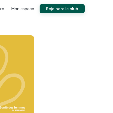
Pro
Mon espace
Rejoindre le club