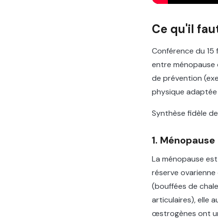
Ce qu'il fau
Conférence du 15 
entre ménopause e
de prévention (exer
physique adaptée 
Synthèse fidèle de
1. Ménopause 
La ménopause est l
réserve ovarienne 
(bouffées de chale
articulaires), ell
œstrogènes ont un 