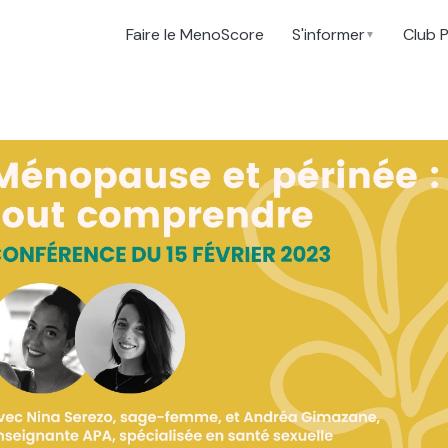
Faire le MenoScore
S'informer
Club 
▼