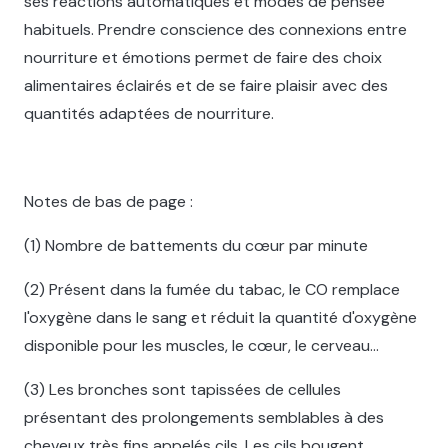
ses réactions automatiques et modes de pensée
habituels. Prendre conscience des connexions entre
nourriture et émotions permet de faire des choix
alimentaires éclairés et de se faire plaisir avec des
quantités adaptées de nourriture.
Notes de bas de page :
(1) Nombre de battements du cœur par minute
(2) Présent dans la fumée du tabac, le CO remplace
l'oxygène dans le sang et réduit la quantité d'oxygène
disponible pour les muscles, le cœur, le cerveau...
(3) Les bronches sont tapissées de cellules
présentant des prolongements semblables à des
cheveux très fins appelés cils. Les cils bougent