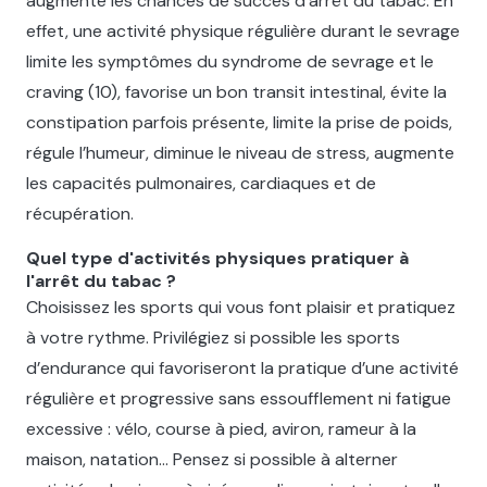
augmente les chances de succès d’arrêt du tabac. En
effet, une activité physique régulière durant le sevrage
limite les symptômes du syndrome de sevrage et le
craving (10), favorise un bon transit intestinal, évite la
constipation parfois présente, limite la prise de poids,
régule l’humeur, diminue le niveau de stress, augmente
les capacités pulmonaires, cardiaques et de
récupération.
Quel type d'activités physiques pratiquer à
l'arrêt du tabac ?
Choisissez les sports qui vous font plaisir et pratiquez
à votre rythme. Privilégiez si possible les sports
d’endurance qui favoriseront la pratique d’une activité
régulière et progressive sans essoufflement ni fatigue
excessive : vélo, course à pied, aviron, rameur à la
maison, natation… Pensez si possible à alterner